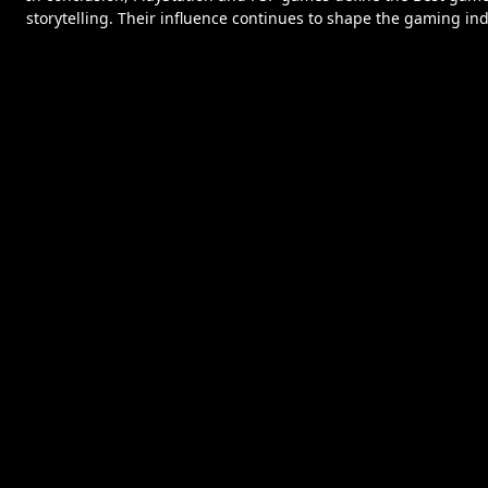
storytelling. Their influence continues to shape the gaming in