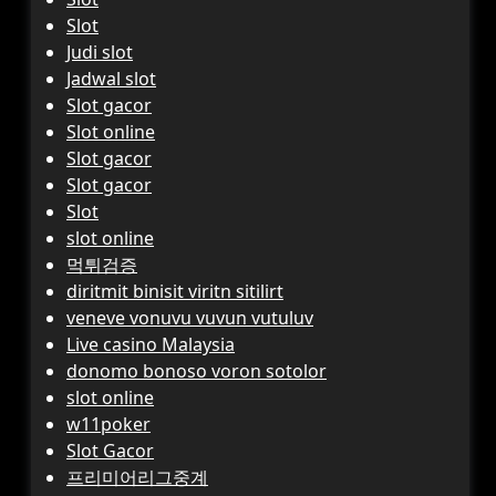
Slot
Judi slot
Jadwal slot
Slot gacor
Slot online
Slot gacor
Slot gacor
Slot
slot online
먹튀검증
diritmit binisit viritn sitilirt
veneve vonuvu vuvun vutuluv
Live casino Malaysia
donomo bonoso voron sotolor
slot online
w11poker
Slot Gacor
프리미어리그중계