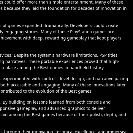
s could offer more than simple entertainment. Many of these
s because they laid the foundation for decades of innovation in
ion of games expanded dramatically. Developers could create
ly engaging stories. Many of these PlayStation games are
chievement with deep, rewarding gameplay that kept players
ces. Despite the system’s hardware limitations, PSP titles
ng narratives. These portable experiences proved that high-
s a place among the Best games in handheld history.
s experimented with controls, level design, and narrative pacing
 both accessible and engaging. Many of these innovations later
ontributed to the evolution of the Best games.
e. By building on lessons learned from both console and
esponsive gameplay, and advanced graphics to deliver
main among the Best games because of their polish, depth, and
s through their innovation, technical excellence, and immersive