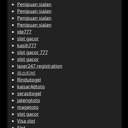
Penipuan sialan
Penipuan sialan
Penipuan sialan
Penipuan sialan
ide777
slot gacor
kasih777
slot gacor 777
slot gacor
laser247 registration
라스티비
Rindutogel
kaisar4dtoto
serasitogel
jatengtoto
magetoto
slot gacor
Visa slot
Slot