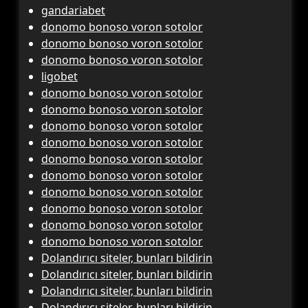
gandariabet
donomo bonoso voron sotolor
donomo bonoso voron sotolor
donomo bonoso voron sotolor
ligobet
donomo bonoso voron sotolor
donomo bonoso voron sotolor
donomo bonoso voron sotolor
donomo bonoso voron sotolor
donomo bonoso voron sotolor
donomo bonoso voron sotolor
donomo bonoso voron sotolor
donomo bonoso voron sotolor
donomo bonoso voron sotolor
donomo bonoso voron sotolor
Dolandırıcı siteler, bunları bildirin
Dolandırıcı siteler, bunları bildirin
Dolandırıcı siteler, bunları bildirin
Dolandırıcı siteler, bunları bildirin