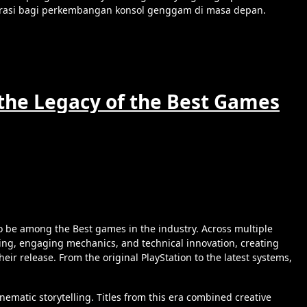
pirasi bagi perkembangan konsol genggam di masa depan.
the Legacy of the Best Games
ing, engaging mechanics, and technical innovation, creating
ir release. From the original PlayStation to the latest systems,
nematic storytelling. Titles from this era combined creative