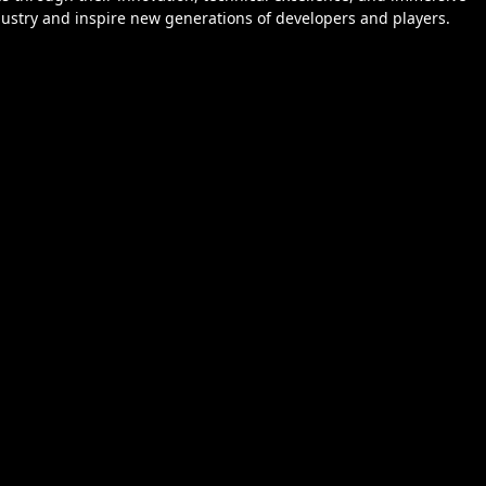
dustry and inspire new generations of developers and players.