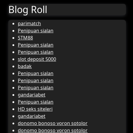
Blog Roll
parimatch
Penipuan sialan
STM88
Penipuan sialan
Penipuan sialan
slot deposit 5000
badak
Penipuan sialan
Penipuan sialan
Penipuan sialan
gandariabet
Penipuan sialan
HD seks siteleri
gandariabet
donomo bonoso voron sotolor
donomo bonoso voron sotolor